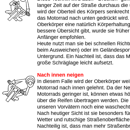
langer Zeit auf der Straße durchaus die 
wird der Oberteil des Körpers senkrech
das Motorrad nach unten gedrückt wird.
Oberkörper eine natürlich Körperhaltung
bessere Übersicht gibt, wurde sie frühe
Anfänger empfohlen.
Heute nutzt man sie bei schnellen Rich
beim Ausweichen) oder im Geländesport
Untergrund. Ein Nachteil ist, dass das 
große Schräglage leicht aufsetzt.
Nach innen neigen
In diesem Falle wird der Oberkörper wei
Motorrad nach innen gelehnt. Da der N
Motorrads geringer ist, können etwas h
über die Reifen übertragen werden. Die
unseren Vorvätern noch eine waschech
Nach heutiger Sicht ist sie besonders fü
Wetter und rutschige Straßenoberfläche
Nachteilig ist, dass man mehr Straßenbr