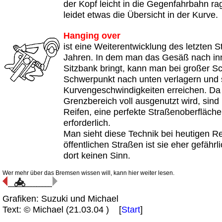
der Kopf leicht in die Gegenfahrbahn r
leidet etwas die Übersicht in der Kurve.
Hanging over
ist eine Weiterentwicklung des letzten S
Jahren. In dem man das Gesäß nach in
Sitzbank bringt, kann man bei großer S
Schwerpunkt nach unten verlagern und
Kurvengeschwindigkeiten erreichen. Da 
Grenzbereich voll ausgenutzt wird, sind 
Reifen, eine perfekte Straßenoberfläche 
erforderlich.
Man sieht diese Technik bei heutigen R
öffentlichen Straßen ist sie eher gefährl
dort keinen Sinn.
Wer mehr über das Bremsen wissen will, kann hier weiter lesen.
Grafiken: Suzuki und Michael
Text: © Michael (
21.03.04
) [
Start
]