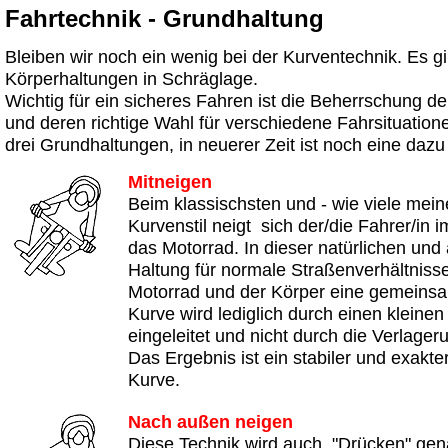
Fahrtechnik - Grundhaltung
Bleiben wir noch ein wenig bei der Kurventechnik. Es g
Körperhaltungen in Schräglage.
Wichtig für ein sicheres Fahren ist die Beherrschung d
und deren richtige Wahl für verschiedene Fahrsituation
drei Grundhaltungen, in neuerer Zeit ist noch eine da
Mitneigen
Beim klassischsten und - wie viele mein
Kurvenstil neigt sich der/die Fahrer/in 
das Motorrad. In dieser natürlichen und
Haltung für normale Straßenverhältnisse
Motorrad und der Körper eine gemeins
Kurve wird lediglich durch einen kleine
eingeleitet und nicht durch die Verlage
Das Ergebnis ist ein stabiler und exakter
Kurve.
Nach außen neigen
Diese Technik wird auch "Drücken" gen