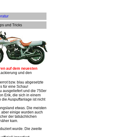
eratur
ps und Tricks
ren auf dem neuesten
 Lackierung und den
errot bzw. blau abgesetzte
s für eine Schau!
u ausgeliefert und die 750er
on Erik, die sich in einem
 die Auspuffanlage ist nicht
mungsland etwas. Die meisten
 aber einige wurden auch
cher der tatsächlichen
 näher kam.
duziert wurde. Die zweite