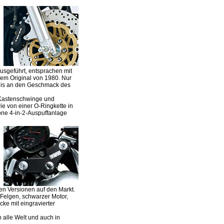
ausgeführt, entsprachen mit
dem Original von 1980. Nur
nis an den Geschmack des
m-Kastenschwinge und
ie von einer O-Ringkette in
ne 4-in-2-Auspuffanlage
en Versionen auf den Markt.
Felgen, schwarzer Motor,
ke mit eingravierter
 alle Welt und auch in