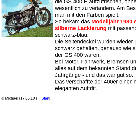
die GS 400 E aufzufrischen, ohn
wesentlich zu verändern. Am Bes
man mit den Farben spielt.
So bekam das
Modelljahr 1980 
silberne Lackierung
mit passend
schwarz-blau.
Die Seitendeckel wurden wieder un
schwarz gehalten, genauso wie si
der GS 400 waren.
Bei Motor, Fahrwerk, Bremsen un
alles auf dem bekannten Stand d
Jahrgänge - und das war gut so.
Das verschaffte der 400er einen 
eleganten Auftritt.
© Michael (
17.05.10
) [
Start
]