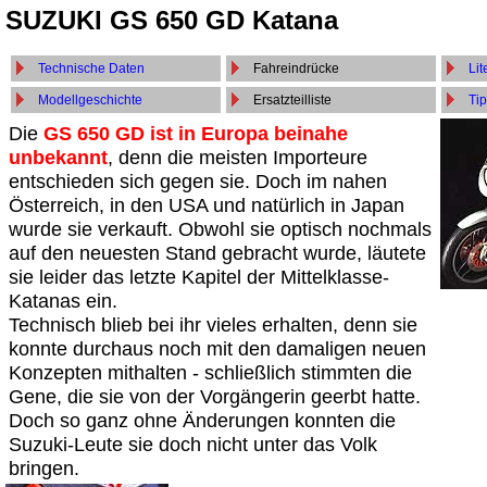
SUZUKI GS 650 GD Katana
Technische Daten
Fahreindrücke
Lit
Modellgeschichte
Ersatzteilliste
Tip
Die
GS 650 GD ist in Europa beinahe
unbekannt
, denn die meisten Importeure
entschieden sich gegen sie. Doch im nahen
Österreich, in den USA und natürlich in Japan
wurde sie verkauft. Obwohl sie optisch nochmals
auf den neuesten Stand gebracht wurde, läutete
sie leider das letzte Kapitel der Mittelklasse-
Katanas ein.
Technisch blieb bei ihr vieles erhalten, denn sie
konnte durchaus noch mit den damaligen neuen
Konzepten mithalten - schließlich stimmten die
Gene, die sie von der Vorgängerin geerbt hatte.
Doch so ganz ohne Änderungen konnten die
Suzuki-Leute sie doch nicht unter das Volk
bringen.