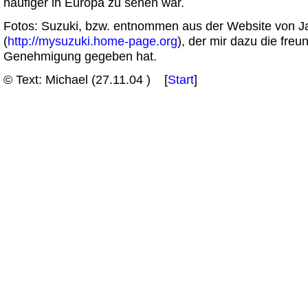
häufiger in Europa zu sehen war.
Fotos: Suzuki, bzw. entnommen aus der Website von 
(
http://mysuzuki.home-page.org
), der mir dazu die freu
Genehmigung gegeben hat.
© Text: Michael (
27.11.04
) [
Start
]