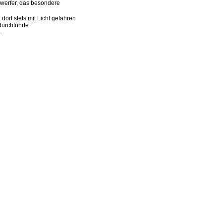
werfer, das besondere
ort stets mit Licht gefahren
urchführte.
.