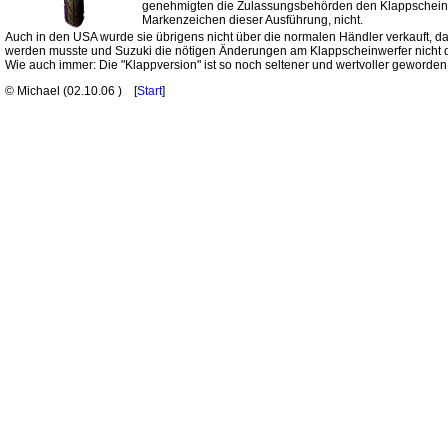
genehmigten die Zulassungsbehörden den Klappschein
Markenzeichen dieser Ausführung, nicht.
Auch in den USA wurde sie übrigens nicht über die normalen Händler verkauft, da d
werden musste und Suzuki die nötigen Änderungen am Klappscheinwerfer nicht d
Wie auch immer: Die "Klappversion" ist so noch seltener und wertvoller geworden
© Michael (
02.10.06
) [
Start
]