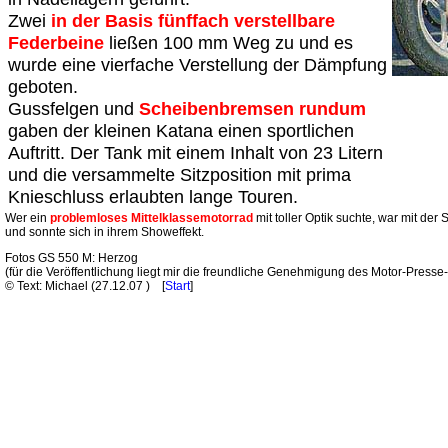
Zwei
in der Basis fünffach verstellbare
Federbeine
ließen 100 mm Weg zu und es
wurde eine vierfache Verstellung der Dämpfung
geboten.
Gussfelgen und
Scheibenbremsen rundum
gaben der kleinen Katana einen sportlichen
Auftritt. Der Tank mit einem Inhalt von 23 Litern
und die versammelte Sitzposition mit prima
Knieschluss erlaubten lange Touren.
Wer ein
problemloses Mittelklassemotorrad
mit toller Optik suchte, war mit der
und sonnte sich in ihrem Showeffekt.
Fotos GS 550 M: Herzog
(für die Veröffentlichung liegt mir die freundliche Genehmigung des Motor-Presse-
© Text: Michael (
27.12.07
) [
Start
]